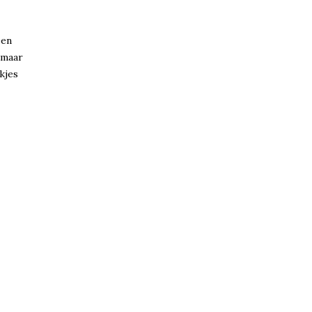
een
 maar
kjes