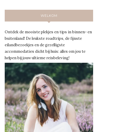
WELKOM
Ontdek de mooiste plekjes en tips in binnen- en
buitenland! De leukste roadtrips, de fijnste
eilandbezoekjes en de gezelligste
accommodaties dicht bij huis: alles om jou te
helpen bij jouw ultieme reisbeleving!