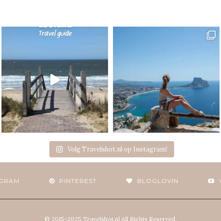
Volg Travelshot.nl op Instagram!
AGRAM
PINTEREST
BLOGLOVIN
© 2015-2025 Travelshot.nl
All Rights Reserved.