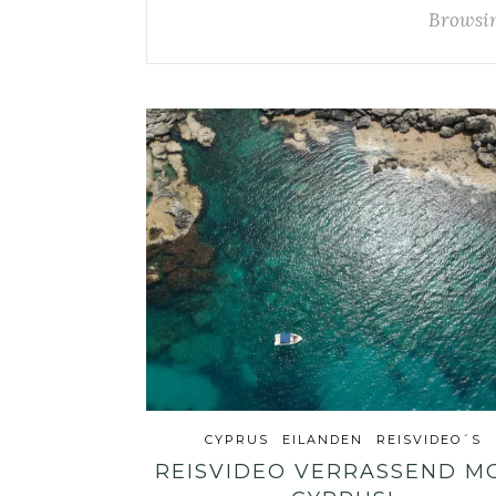
Browsin
CYPRUS
EILANDEN
REISVIDEO´S
REISVIDEO VERRASSEND M