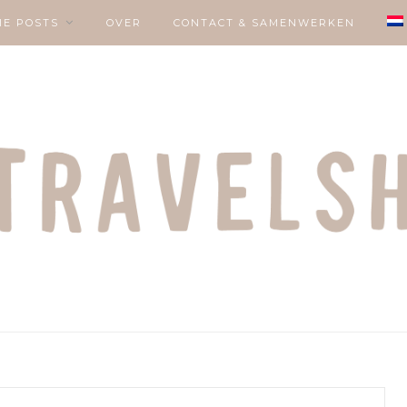
IE POSTS
OVER
CONTACT & SAMENWERKEN