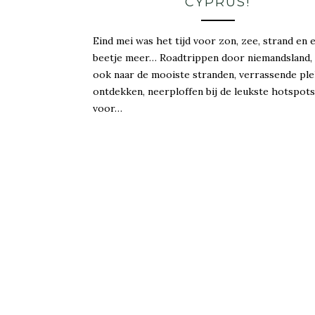
CYPRUS!
Eind mei was het tijd voor zon, zee, strand en 
beetje meer… Roadtrippen door niemandsland,
ook naar de mooiste stranden, verrassende ple
ontdekken, neerploffen bij de leukste hotspots
voor…