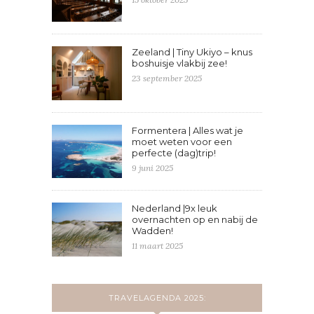
Zeeland | Tiny Ukiyo – knus
boshuisje vlakbij zee!
23 september 2025
Formentera | Alles wat je
moet weten voor een
perfecte (dag)trip!
9 juni 2025
Nederland |9x leuk
overnachten op en nabij de
Wadden!
11 maart 2025
TRAVELAGENDA 2025: