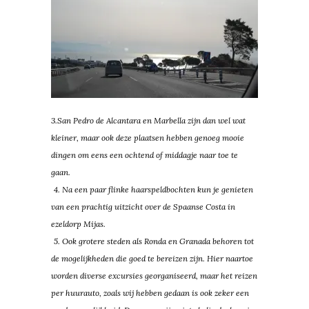
3.San Pedro de Alcantara en Marbella zijn dan wel wat
kleiner, maar ook deze plaatsen hebben genoeg mooie
dingen om eens een ochtend of middagje naar toe te
gaan.
4. Na een paar flinke haarspeldbochten kun je genieten
van een prachtig uitzicht over de Spaanse Costa in
ezeldorp Mijas.
5. Ook grotere steden als Ronda en Granada behoren tot
de mogelijkheden die goed te bereizen zijn. Hier naartoe
worden diverse excursies georganiseerd, maar het reizen
per huurauto, zoals wij hebben gedaan is ook zeker een