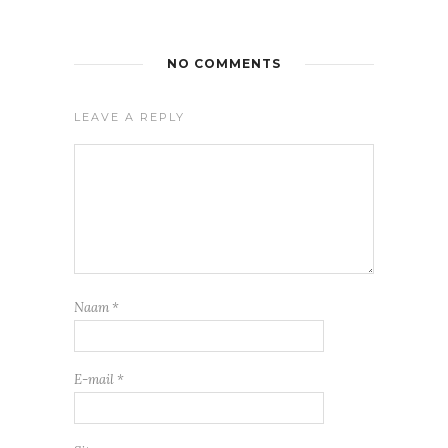
NO COMMENTS
LEAVE A REPLY
Naam
*
E-mail
*