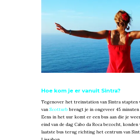
Hoe kom je er vanuit Sintra?
Tegenover het treinstation van Sintra stapten 
van
Scotturb
brengt je in ongeveer 45 minuten 
Eens in het uur komt er een bus aan die je wee
eind van de dag Cabo da Roca bezocht, konden
laatste bus terug richting het centrum van Sin
Lissabon.