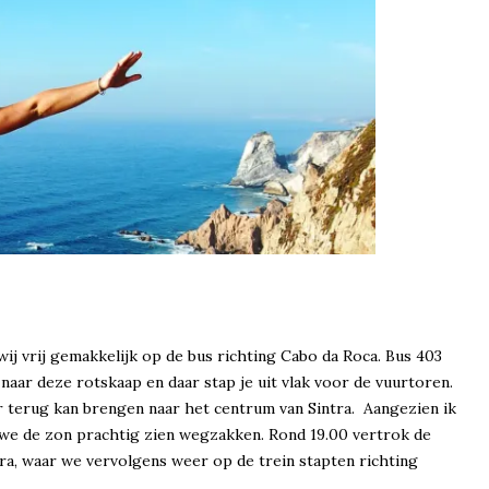
wij vrij gemakkelijk op de bus richting Cabo da Roca. Bus 403
naar deze rotskaap en daar stap je uit vlak voor de vuurtoren.
r terug kan brengen naar het centrum van Sintra. Aangezien ik
 we de zon prachtig zien wegzakken. Rond 19.00 vertrok de
tra, waar we vervolgens weer op de trein stapten richting