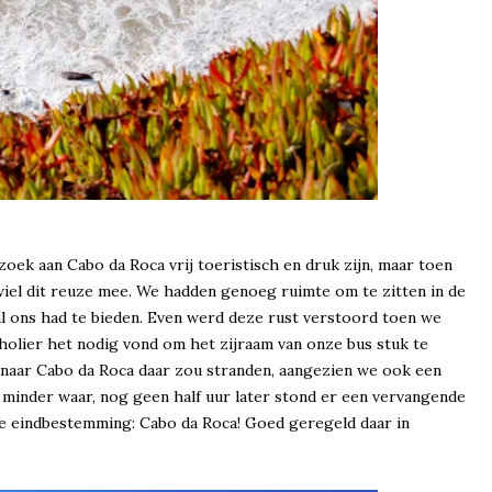
oek aan Cabo da Roca vrij toeristisch en druk zijn, maar toen
iel dit reuze mee. We hadden genoeg ruimte om te zitten in de
al ons had te bieden. Even werd deze rust verstoord toen we
olier het nodig vond om het zijraam van onze bus stuk te
e naar Cabo da Roca daar zou stranden, aangezien we ook een
 minder waar, nog geen half uur later stond er een vervangende
ze eindbestemming: Cabo da Roca! Goed geregeld daar in