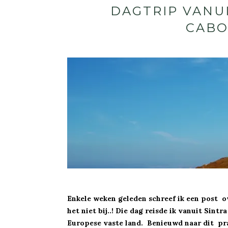
DAGTRIP VANUI
CABO
Enkele weken geleden schreef ik een post o
het niet bij..! Die dag reisde ik vanuit Sint
Europese vaste land. Benieuwd naar dit pra