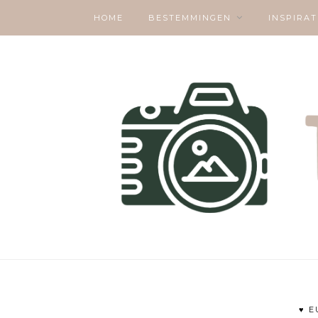
HOME
BESTEMMINGEN
INSPIRAT
♥ 