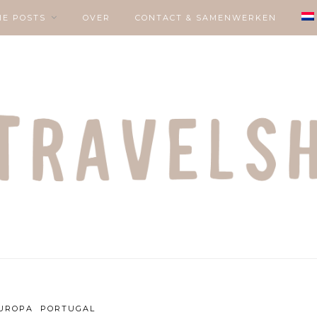
IE POSTS
OVER
CONTACT & SAMENWERKEN
EUROPA
PORTUGAL