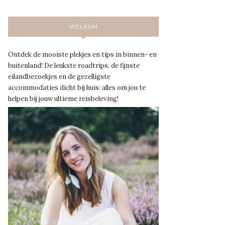
WELKOM
Ontdek de mooiste plekjes en tips in binnen- en
buitenland! De leukste roadtrips, de fijnste
eilandbezoekjes en de gezelligste
accommodaties dicht bij huis: alles om jou te
helpen bij jouw ultieme reisbeleving!