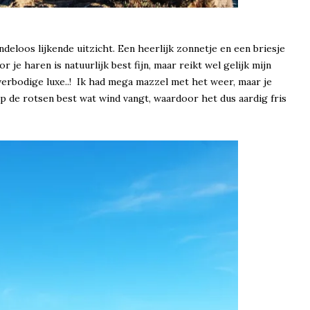
ndeloos lijkende uitzicht. Een heerlijk zonnetje en een briesje
 je haren is natuurlijk best fijn, maar reikt wel gelijk mijn
verbodige luxe..! Ik had mega mazzel met het weer, maar je
op de rotsen best wat wind vangt, waardoor het dus aardig fris