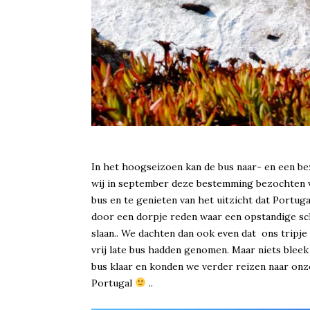
In het hoogseizoen kan de bus naar- en een bez
wij in september deze bestemming bezochten v
bus en te genieten van het uitzicht dat Portug
door een dorpje reden waar een opstandige sch
slaan.. We dachten dan ook even dat ons tripj
vrij late bus hadden genomen. Maar niets bleek
bus klaar en konden we verder reizen naar on
Portugal
..