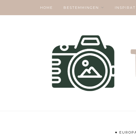
HOME
BESTEMMINGEN
INSPIRAT
♥ EUROP