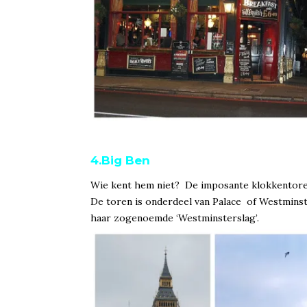
4.Big Ben
Wie kent hem niet? De imposante klokkentoren 
De toren is onderdeel van Palace of Westminste
haar zogenoemde ‘Westminsterslag’.