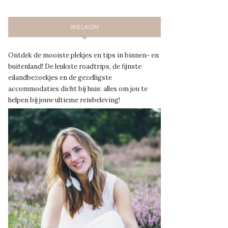
WELKOM
Ontdek de mooiste plekjes en tips in binnen- en
buitenland! De leukste roadtrips, de fijnste
eilandbezoekjes en de gezelligste
accommodaties dicht bij huis: alles om jou te
helpen bij jouw ultieme reisbeleving!