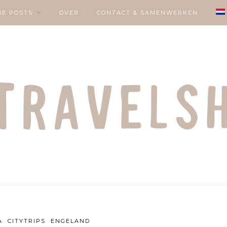
IE POSTS
OVER
CONTACT & SAMENWERKEN
A
CITYTRIPS
ENGELAND