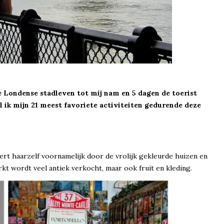
e Londense stadleven tot mij nam en 5 dagen de toerist
l ik mijn 21 meest favoriete activiteiten gedurende deze
eert haarzelf voornamelijk door de vrolijk gekleurde huizen en
rkt wordt veel antiek verkocht, maar ook fruit en kleding.