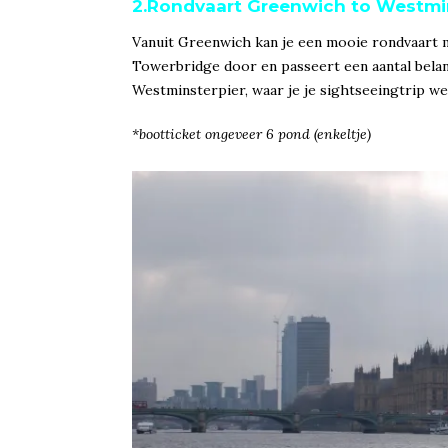
2.Rondvaart Greenwich to Westmi
Vanuit Greenwich kan je een mooie rondvaart 
Towerbridge door en passeert een aantal belan
Westminsterpier, waar je je sightseeingtrip we
*bootticket ongeveer 6 pond (enkeltje)