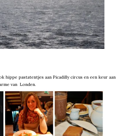
k hippe pastatentjes aan Picadilly circus en een keur aan
charme van Londen.