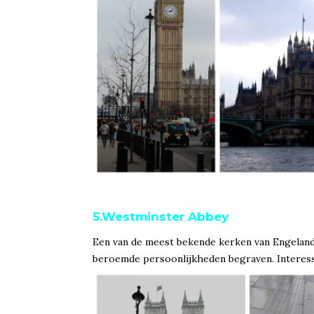
5.Westminster Abbey
Een van de meest bekende kerken van Engeland. 
beroemde persoonlijkheden begraven. Interess