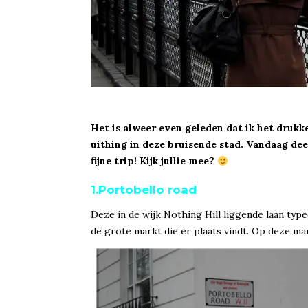
Het is alweer even geleden dat ik het drukk
uithing in deze bruisende stad. Vandaag dee
fijne trip! Kijk jullie mee?
1.Portobello road
Deze in de wijk Nothing Hill liggende laan typ
de grote markt die er plaats vindt. Op deze ma