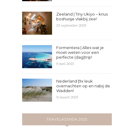
Zeeland | Tiny Ukiyo – knus
boshuisje vlakbij zee!
23 september 2025
Formentera | Alles wat je
moet weten voor een
perfecte (dag)trip!
9 juni 2025
Nederland |9x leuk
overnachten op en nabij de
Wadden!
11 maart 2025
TRAVELAGENDA 2025: