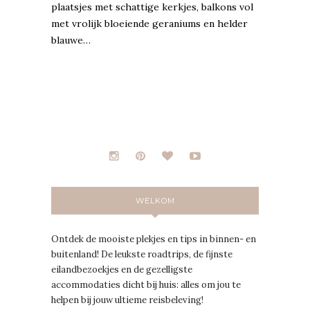
plaatsjes met schattige kerkjes, balkons vol
met vrolijk bloeiende geraniums en helder
blauwe…
WELKOM
Ontdek de mooiste plekjes en tips in binnen- en
buitenland! De leukste roadtrips, de fijnste
eilandbezoekjes en de gezelligste
accommodaties dicht bij huis: alles om jou te
helpen bij jouw ultieme reisbeleving!