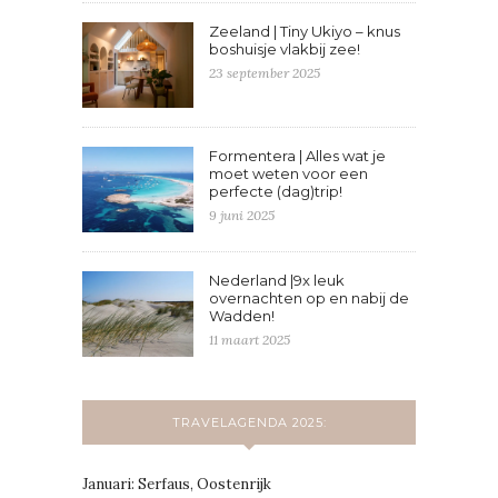
Zeeland | Tiny Ukiyo – knus
boshuisje vlakbij zee!
23 september 2025
Formentera | Alles wat je
moet weten voor een
perfecte (dag)trip!
9 juni 2025
Nederland |9x leuk
overnachten op en nabij de
Wadden!
11 maart 2025
TRAVELAGENDA 2025:
Januari: Serfaus, Oostenrijk