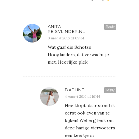
ANITA -
Reply
REISVLINDER.NL
3 maart 2016 at 09:54
Wat gaaf die Schotse
Hooglanders, dat verwacht je
niet. Heerlijke plek!
DAPHNE
Reply
4 maart 2016 at 16:44
Nee klopt, daar stond ik
eerst ook even van te
kijken! Wel erg leuk om
deze harige viervoeters
een keertje in