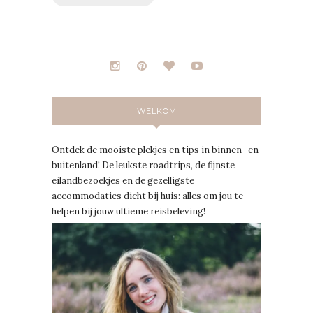
WELKOM
Ontdek de mooiste plekjes en tips in binnen- en
buitenland! De leukste roadtrips, de fijnste
eilandbezoekjes en de gezelligste
accommodaties dicht bij huis: alles om jou te
helpen bij jouw ultieme reisbeleving!