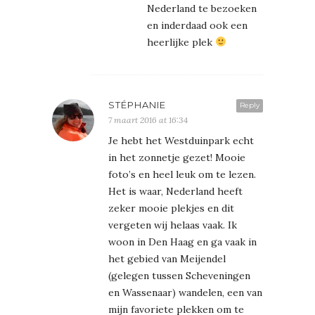
Nederland te bezoeken
en inderdaad ook een
heerlijke plek
STÉPHANIE
Reply
7 maart 2016 at 16:34
Je hebt het Westduinpark echt
in het zonnetje gezet! Mooie
foto’s en heel leuk om te lezen.
Het is waar, Nederland heeft
zeker mooie plekjes en dit
vergeten wij helaas vaak. Ik
woon in Den Haag en ga vaak in
het gebied van Meijendel
(gelegen tussen Scheveningen
en Wassenaar) wandelen, een van
mijn favoriete plekken om te