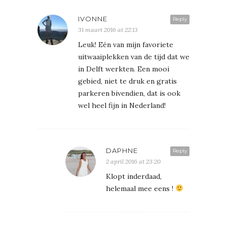
IVONNE
Reply
31 maart 2016 at 22:13
Leuk! Eén van mijn favoriete
uitwaaiplekken van de tijd dat we
in Delft werkten. Een mooi
gebied, niet te druk en gratis
parkeren bivendien, dat is ook
wel heel fijn in Nederland!
DAPHNE
Reply
2 april 2016 at 23:20
Klopt inderdaad,
helemaal mee eens !