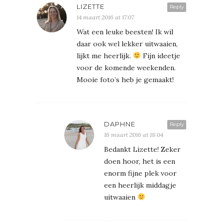
LIZETTE
Reply
14 maart 2016 at 17:07
Wat een leuke beesten! Ik wil
daar ook wel lekker uitwaaien,
lijkt me heerlijk.
Fijn ideetje
voor de komende weekenden.
Mooie foto’s heb je gemaakt!
DAPHNE
Reply
16 maart 2016 at 18:04
Bedankt Lizette! Zeker
doen hoor, het is een
enorm fijne plek voor
een heerlijk middagje
uitwaaien