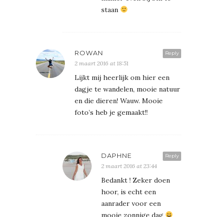
staan
ROWAN
Reply
2 maart 2016 at 18:51
Lijkt mij heerlijk om hier een
dagje te wandelen, mooie natuur
en die dieren! Wauw. Mooie
foto’s heb je gemaakt!!
DAPHNE
Reply
2 maart 2016 at 23:44
Bedankt ! Zeker doen
hoor, is echt een
aanrader voor een
mooie zonnige dag