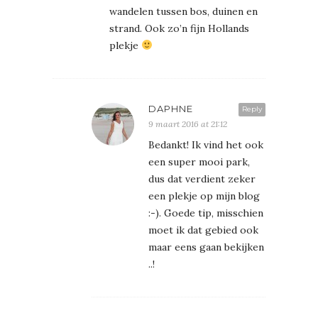
wandelen tussen bos, duinen en
strand. Ook zo’n fijn Hollands
plekje
DAPHNE
Reply
9 maart 2016 at 21:12
Bedankt! Ik vind het ook
een super mooi park,
dus dat verdient zeker
een plekje op mijn blog
:-). Goede tip, misschien
moet ik dat gebied ook
maar eens gaan bekijken
..!