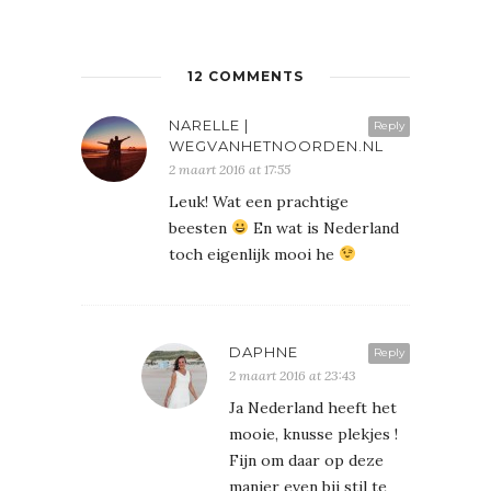
12 COMMENTS
NARELLE |
Reply
WEGVANHETNOORDEN.NL
2 maart 2016 at 17:55
Leuk! Wat een prachtige
beesten
En wat is Nederland
toch eigenlijk mooi he
DAPHNE
Reply
2 maart 2016 at 23:43
Ja Nederland heeft het
mooie, knusse plekjes !
Fijn om daar op deze
manier even bij stil te