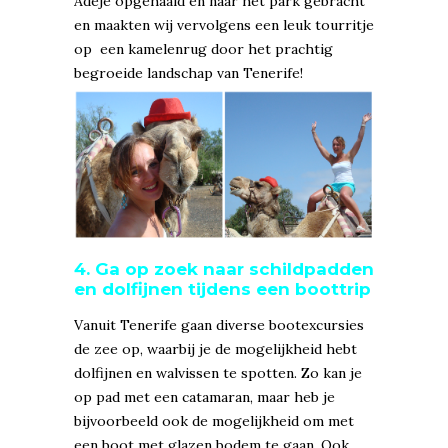
Adeje opgehaald en naar het park gebracht
en maakten wij vervolgens een leuk tourritje
op een kamelenrug door het prachtig
begroeide landschap van Tenerife!
4. Ga op zoek naar schildpadden
en dolfijnen tijdens een boottrip
Vanuit Tenerife gaan diverse bootexcursies
de zee op, waarbij je de mogelijkheid hebt
dolfijnen en walvissen te spotten. Zo kan je
op pad met een catamaran, maar heb je
bijvoorbeeld ook de mogelijkheid om met
een boot met glazen bodem te gaan. Ook