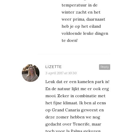
temperatuur in de
winter zacht en het
weer prima, daarnaast
heb je op het eiland
voldoende leuke dingen
te doen!
LIZETTE
Reply
3 april 2017 at 10:30
Leuk dat er een kamelen park is!
En de natuur lijkt me er ook erg
mooi. Zeker in combinatie met
het fijne klimaat. Ik ben al eens
op Grand Canaria geweest en
deze zomer hebben we nog
gedacht over Tenerife, maar
toch voor la Palma gekozen