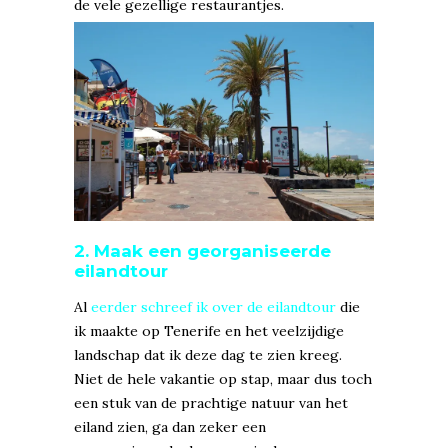
de vele gezellige restaurantjes.
2. Maak een georganiseerde
eilandtour
Al
eerder schreef ik over de eilandtour
die
ik maakte op Tenerife en het veelzijdige
landschap dat ik deze dag te zien kreeg.
Niet de hele vakantie op stap, maar dus toch
een stuk van de prachtige natuur van het
eiland zien, ga dan zeker een