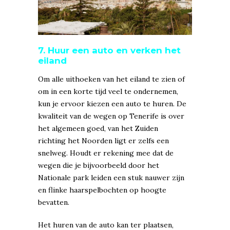
7. Huur een auto en verken het
eiland
Om alle uithoeken van het eiland te zien of
om in een korte tijd veel te ondernemen,
kun je ervoor kiezen een auto te huren. De
kwaliteit van de wegen op Tenerife is over
het algemeen goed, van het Zuiden
richting het Noorden ligt er zelfs een
snelweg. Houdt er rekening mee dat de
wegen die je bijvoorbeeld door het
Nationale park leiden een stuk nauwer zijn
en flinke haarspelbochten op hoogte
bevatten.
Het huren van de auto kan ter plaatsen,