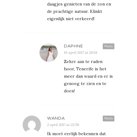
daagjes genieten van de zon en
de prachtige natuur. Klinkt
eigenlijk niet verkeerd!
DAPHNE
Reply
19 april 2017 at 20:01
Zeker aan te raden
hoor, Tenerife is het
meer dan waard en er is
genoeg te zien en te
doen!
WANDA
Reply
2 april 2017 at 22:59
Ik moet eerlijk bekennen dat