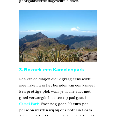
georganiseerde dagexcursie doen.
3. Bezoek een Kamelenpark
Een van de dingen die ik graag eens wilde
meemaken was het berijden van een kameel.
Een prettige plek waar je in alle rust met
goed verzorgde beesten op pad gaat is
Camel Park
.
Voor nog geen 20 euro per
persoon werden wij bij ons hotel in Costa