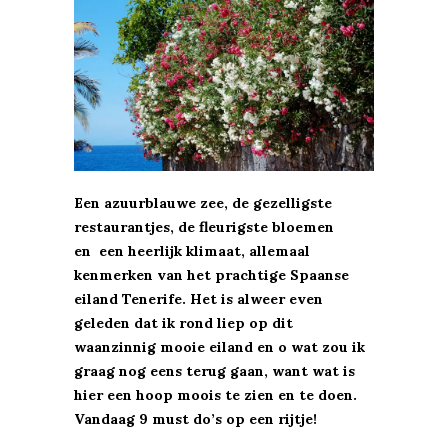
Een azuurblauwe zee, de gezelligste
restaurantjes, de fleurigste bloemen
en een heerlijk klimaat, allemaal
kenmerken van het prachtige Spaanse
eiland Tenerife. Het is alweer even
geleden dat ik rond liep op dit
waanzinnig mooie eiland en o wat zou ik
graag nog eens terug gaan, want wat is
hier een hoop moois te zien en te doen.
Vandaag 9 must do’s op een rijtje!