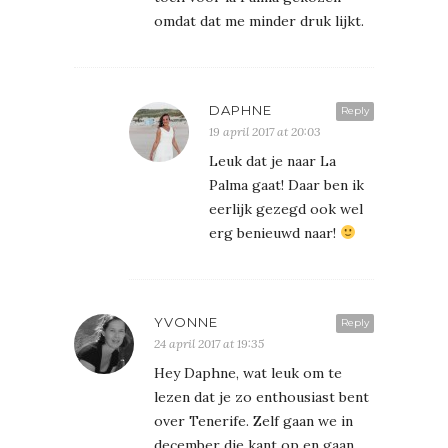
omdat dat me minder druk lijkt.
DAPHNE
Reply
19 april 2017 at 20:03
Leuk dat je naar La
Palma gaat! Daar ben ik
eerlijk gezegd ook wel
erg benieuwd naar!
YVONNE
Reply
24 april 2017 at 19:35
Hey Daphne, wat leuk om te
lezen dat je zo enthousiast bent
over Tenerife. Zelf gaan we in
december die kant op en gaan