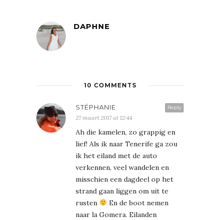
DAPHNE
10 COMMENTS
STÉPHANIE
Reply
27 maart 2017 at 12:44
Ah die kamelen, zo grappig en
lief! Als ik naar Tenerife ga zou
ik het eiland met de auto
verkennen, veel wandelen en
misschien een dagdeel op het
strand gaan liggen om uit te
rusten
En de boot nemen
naar la Gomera. Eilanden