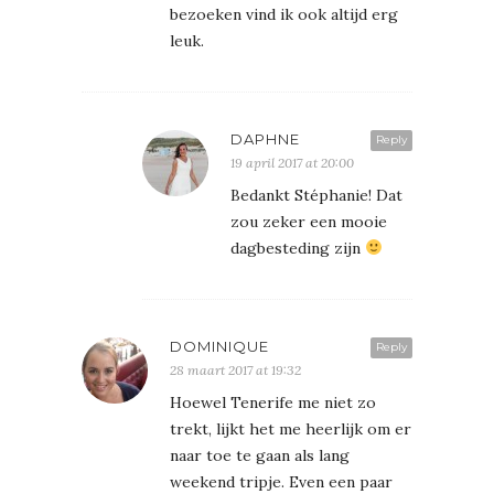
bezoeken vind ik ook altijd erg
leuk.
DAPHNE
Reply
19 april 2017 at 20:00
Bedankt Stéphanie! Dat
zou zeker een mooie
dagbesteding zijn
DOMINIQUE
Reply
28 maart 2017 at 19:32
Hoewel Tenerife me niet zo
trekt, lijkt het me heerlijk om er
naar toe te gaan als lang
weekend tripje. Even een paar