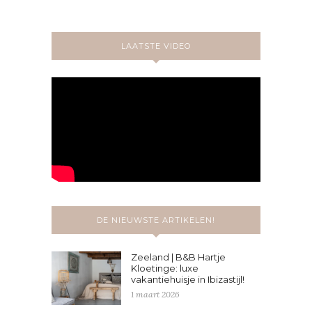
LAATSTE VIDEO
DE NIEUWSTE ARTIKELEN!
Zeeland | B&B Hartje
Kloetinge: luxe
vakantiehuisje in Ibizastijl!
1 maart 2026