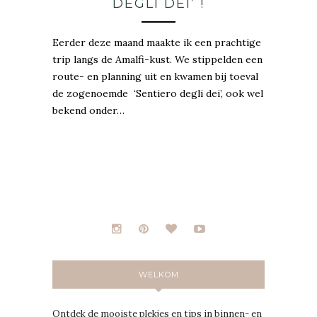
DEGLI DEI’ !
Eerder deze maand maakte ik een prachtige
trip langs de Amalfi-kust. We stippelden een
route- en planning uit en kwamen bij toeval
de zogenoemde ‘Sentiero degli dei’, ook wel
bekend onder…
WELKOM
Ontdek de mooiste plekjes en tips in binnen- en